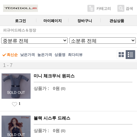
카테고리
검색
로그인
마이페이지
장바구니
관심상품
피규어드레스＆정장
최신순
낮은가격
높은가격
상품명
최다리뷰
1 - 7
미니 체크무늬 원피스
상품가 :
0원
(0)
1
블랙 시스루 드레스
상품가 :
0원
(0)