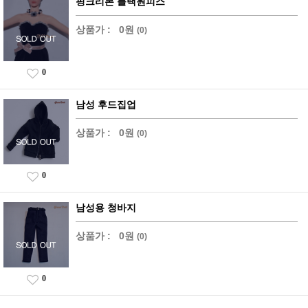
핑크리본 블랙원피스
상품가 :
0원
(0)
0
남성 후드집업
상품가 :
0원
(0)
0
남성용 청바지
상품가 :
0원
(0)
0